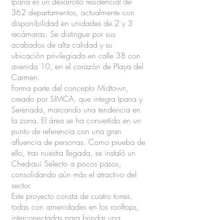
Ipana es un desarrollo residencial de
362 departamentos, actualmente con
disponibilidad en unidades de 2 y 3
recámaras. Se distingue por sus
acabados de alta calidad y su
ubicación privilegiada en calle 38 con
avenida 10, en el corazón de Playa del
Carmen.
Forma parte del concepto Midtown,
creado por SIMCA, que integra Ipana y
Serenada, marcando una tendencia en
la zona. El área se ha convertido en un
punto de referencia con una gran
afluencia de personas. Como prueba de
ello, tras nuestra llegada, se instaló un
Chedraui Selecto a pocos pasos,
consolidando aún más el atractivo del
sector.
Este proyecto consta de cuatro torres,
todas con amenidades en los rooftops,
interconectadas para brindar una