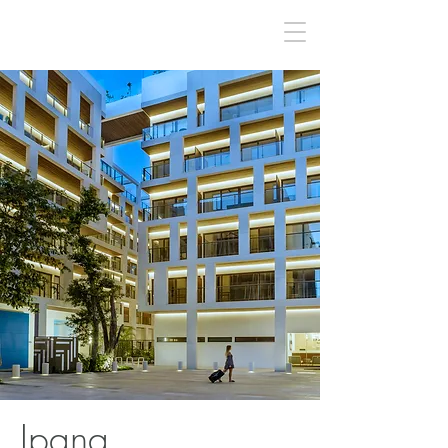
Ipana