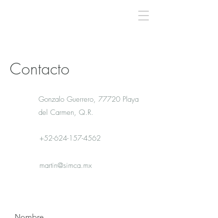
Contacto
Gonzalo Guerrero, 77720 Playa
del Carmen, Q.R.
+52-624-157-4562
martin@simca.mx
Nombre